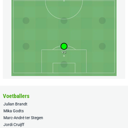
VC
Voetballers
Julian Brandt
Mika Godts
Marc-André ter Stegen
Jordi Cruijff