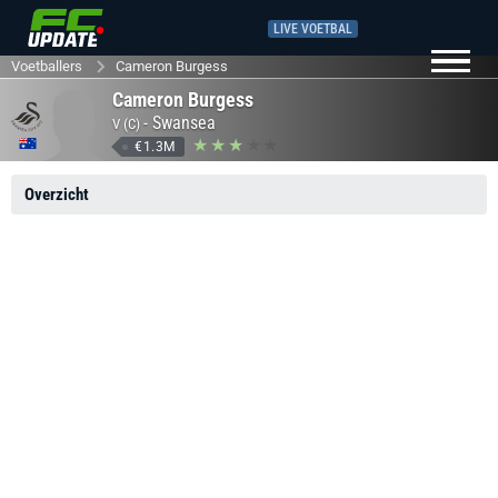
LIVE VOETBAL
Voetballers
Cameron Burgess
Cameron Burgess
-
Swansea
V (C)
€1.3M
Overzicht