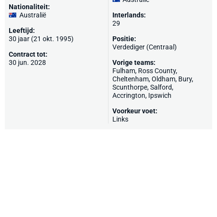
Nationaliteit:
Australië
Interlands:
29
Leeftijd:
30 jaar (21 okt. 1995)
Positie:
Verdediger (Centraal)
Contract tot:
30 jun. 2028
Vorige teams:
Fulham
, Ross County,
Cheltenham
,
Oldham
,
Bury
,
Scunthorpe
,
Salford
,
Accrington
,
Ipswich
Voorkeur voet:
Links