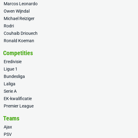
Marcos Leonardo
Owen Wijndal
Michael Reiziger
Rodri
Couhaib Driouech
Ronald Koeman
Competities
Eredivisie
Ligue 1
Bundesliga
Laliga
Serie A
EK-kwalificatie
Premier League
Teams
Ajax
PSV