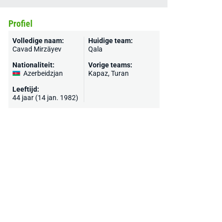
Profiel
Volledige naam:
Huidige team:
Cavad Mirzäyev
Qala
Nationaliteit:
Vorige teams:
Azerbeidzjan
Kapaz, Turan
Leeftijd:
44 jaar (14 jan. 1982)