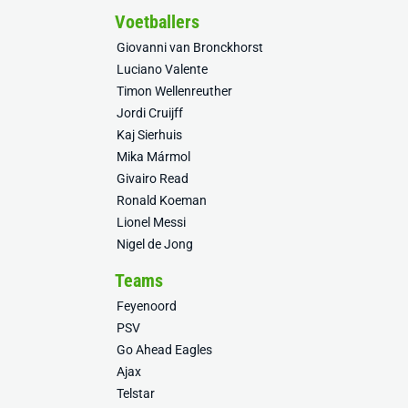
Voetballers
Giovanni van Bronckhorst
Luciano Valente
Timon Wellenreuther
Jordi Cruijff
Kaj Sierhuis
Mika Mármol
Givairo Read
Ronald Koeman
Lionel Messi
Nigel de Jong
Teams
Feyenoord
PSV
Go Ahead Eagles
Ajax
Telstar