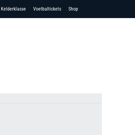
Kelderklasse
Voetbaltickets
Shop