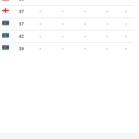
37
-
-
-
-
-
37
-
-
-
-
-
42
-
-
-
-
-
39
-
-
-
-
-