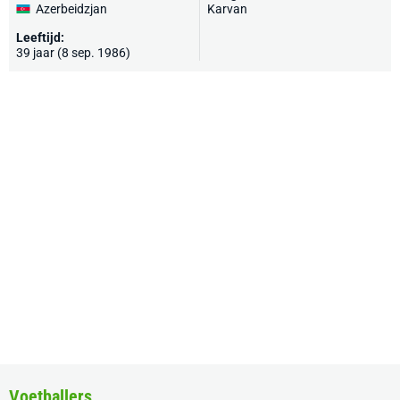
Azerbeidzjan
Karvan
Leeftijd:
39 jaar (8 sep. 1986)
Voetballers