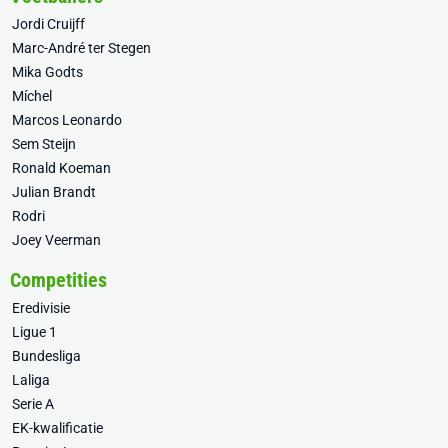
Jordi Cruijff
Marc-André ter Stegen
Mika Godts
Míchel
Marcos Leonardo
Sem Steijn
Ronald Koeman
Julian Brandt
Rodri
Joey Veerman
Competities
Eredivisie
Ligue 1
Bundesliga
Laliga
Serie A
EK-kwalificatie