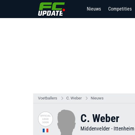
Nieuws
Competities
Voetballers
C. Weber
Nieuws
C. Weber
Middenvelder
-
Ittenheim