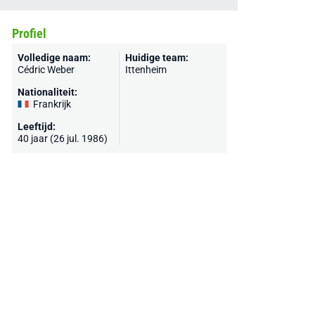
Profiel
Volledige naam:
Huidige team:
Cédric Weber
Ittenheim
Nationaliteit:
Frankrijk
Leeftijd:
40 jaar (26 jul. 1986)