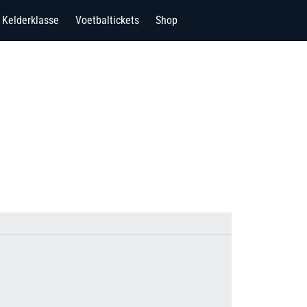
Kelderklasse
Voetbaltickets
Shop