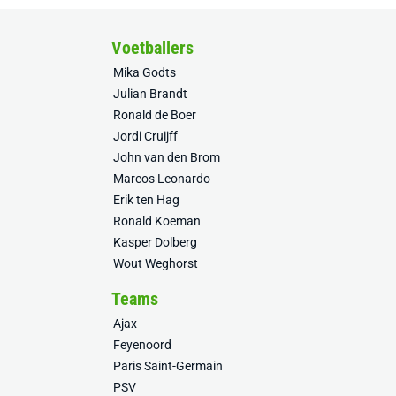
Voetballers
Mika Godts
Julian Brandt
Ronald de Boer
Jordi Cruijff
John van den Brom
Marcos Leonardo
Erik ten Hag
Ronald Koeman
Kasper Dolberg
Wout Weghorst
Teams
Ajax
Feyenoord
Paris Saint-Germain
PSV