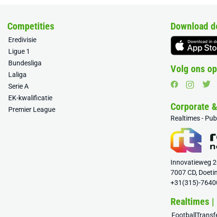
Competities
Download d
Eredivisie
Ligue 1
Bundesliga
Volg ons op
Laliga
Serie A
EK-kwalificatie
Corporate 
Premier League
Realtimes - Pu
Innovatieweg 
7007 CD, Doeti
+31(315)-7640
Realtimes |
FootballTrans