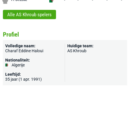
Alle AS Khroub spelers
Profiel
Volledige naam:
Huidige team:
Charaf Eddine Haloui
AS Khroub
Nationaliteit:
Algerije
Leeftijd:
35 jaar (1 apr. 1991)