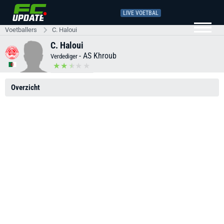
LIVE VOETBAL
Voetballers
C. Haloui
C. Haloui
-
AS Khroub
Verdediger
Overzicht