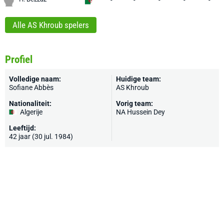
Alle AS Khroub spelers
Profiel
Volledige naam:
Huidige team:
Sofiane Abbès
AS Khroub
Nationaliteit:
Vorig team:
Algerije
NA Hussein Dey
Leeftijd:
42 jaar (30 jul. 1984)