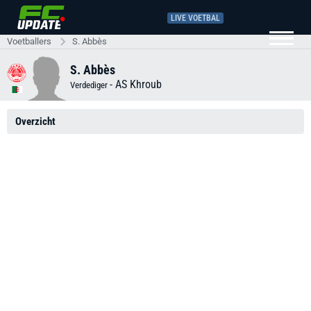
LIVE VOETBAL
Voetballers
S. Abbès
S. Abbès
-
AS Khroub
Verdediger
Overzicht