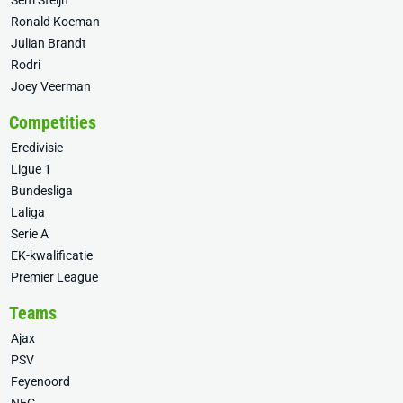
Sem Steijn
Ronald Koeman
Julian Brandt
Rodri
Joey Veerman
Competities
Eredivisie
Ligue 1
Bundesliga
Laliga
Serie A
EK-kwalificatie
Premier League
Teams
Ajax
PSV
Feyenoord