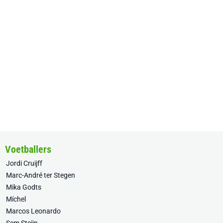
Voetballers
Jordi Cruijff
Marc-André ter Stegen
Mika Godts
Míchel
Marcos Leonardo