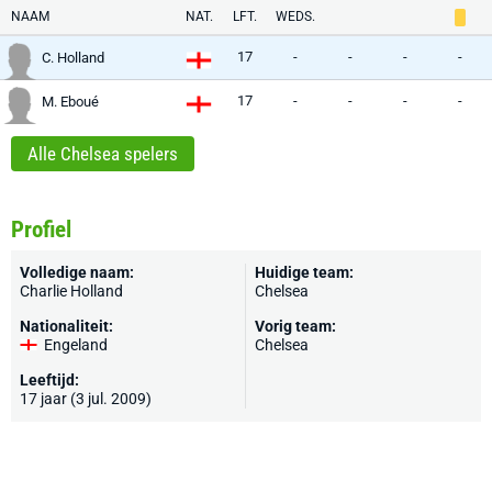
NAAM
NAT.
LFT.
WEDS.
17
-
-
-
-
C. Holland
17
-
-
-
-
M. Eboué
Alle Chelsea spelers
Profiel
Volledige naam:
Huidige team:
Charlie Holland
Chelsea
Nationaliteit:
Vorig team:
Engeland
Chelsea
Leeftijd:
17 jaar (3 jul. 2009)