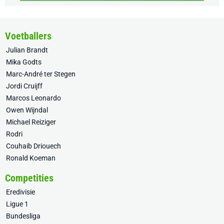
Voetballers
Julian Brandt
Mika Godts
Marc-André ter Stegen
Jordi Cruijff
Marcos Leonardo
Owen Wijndal
Michael Reiziger
Rodri
Couhaib Driouech
Ronald Koeman
Competities
Eredivisie
Ligue 1
Bundesliga