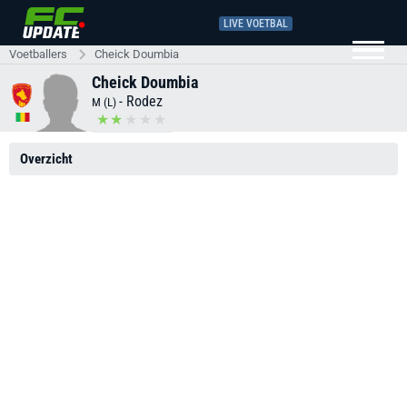
LIVE VOETBAL
Voetballers
Cheick Doumbia
Cheick Doumbia
-
Rodez
M (L)
Overzicht