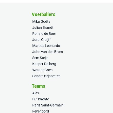
Voetballers
Mika Godts
Julian Brandt
Ronald de Boer
Jordi Cruijff
Marcos Leonardo
John van den Brom
Sem Steijn
Kasper Dolberg
Wouter Goes
Sondre Ørjasæter
Teams
Ajax
FC Twente
Paris Saint-Germain
Feyenoord