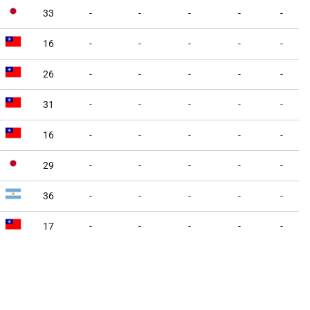
33
-
-
-
-
-
16
-
-
-
-
-
26
-
-
-
-
-
31
-
-
-
-
-
16
-
-
-
-
-
29
-
-
-
-
-
36
-
-
-
-
-
17
-
-
-
-
-