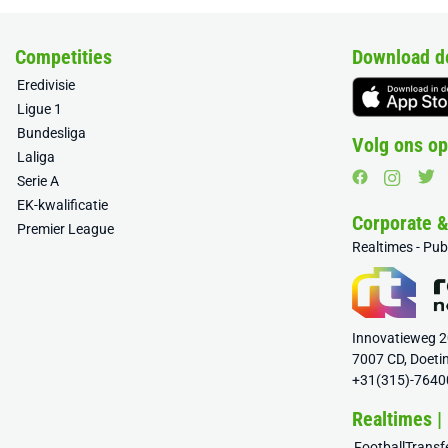
Competities
Download d
Eredivisie
Ligue 1
Bundesliga
Volg ons op
Laliga
Serie A
EK-kwalificatie
Corporate 
Premier League
Realtimes - Pu
Innovatieweg 
7007 CD, Doeti
+31(315)-7640
Realtimes |
FootballTrans