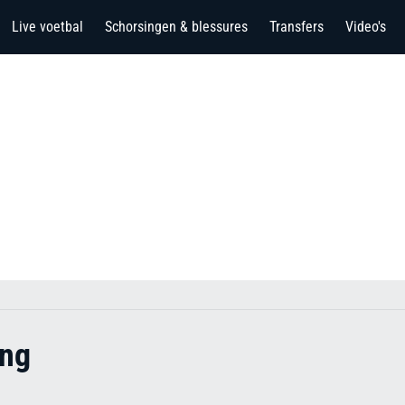
Live voetbal
Schorsingen & blessures
Transfers
Video's
ing