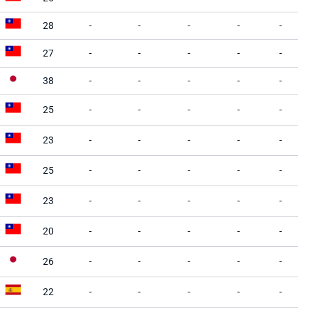
28
-
-
-
-
-
27
-
-
-
-
-
38
-
-
-
-
-
25
-
-
-
-
-
23
-
-
-
-
-
25
-
-
-
-
-
23
-
-
-
-
-
20
-
-
-
-
-
26
-
-
-
-
-
22
-
-
-
-
-