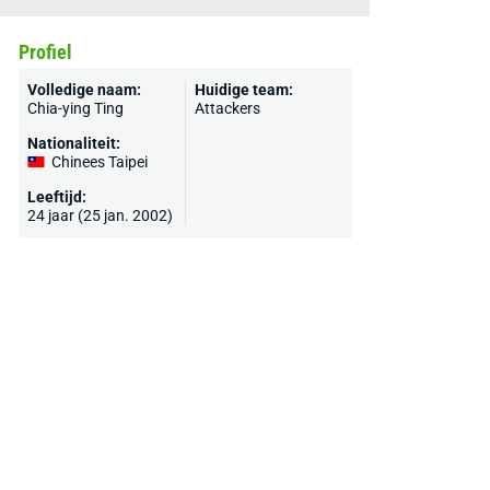
Profiel
Volledige naam:
Huidige team:
Chia-ying Ting
Attackers
Nationaliteit:
Chinees Taipei
Leeftijd:
24 jaar (25 jan. 2002)