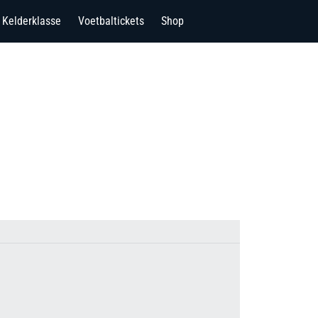
Kelderklasse
Voetbaltickets
Shop