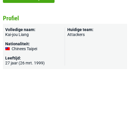
Profiel
Volledige naam:
Huidige team:
Kai-jou Liang
Attackers
Nationaliteit:
Chinees Taipei
Leeftijd:
27 jaar (26 mrt. 1999)