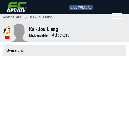
LIVE VOETBAL
Voetballers
Kai-Jou Liang
Kai-Jou Liang
-
Attackers
Middenvelder
Overzicht