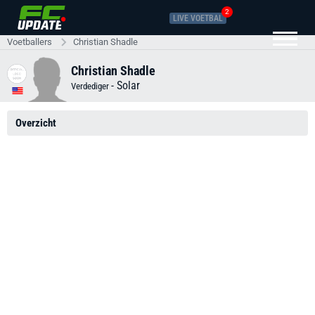
2
LIVE VOETBAL
Voetballers
Christian Shadle
Christian Shadle
-
Solar
Verdediger
Overzicht