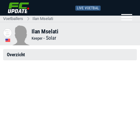
LIVE VOETBAL
Voetballers
Ilan Mselati
Ilan Mselati
-
Solar
Keeper
Overzicht