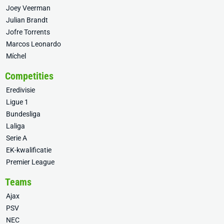
Joey Veerman
Julian Brandt
Jofre Torrents
Marcos Leonardo
Míchel
Competities
Eredivisie
Ligue 1
Bundesliga
Laliga
Serie A
EK-kwalificatie
Premier League
Teams
Ajax
PSV
NEC