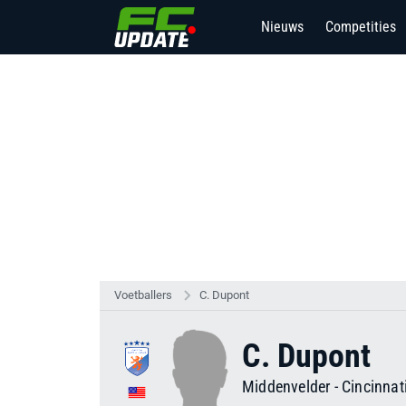
Nieuws
Competities
Voetballers
C. Dupont
C. Dupont
Middenvelder
-
Cincinnat