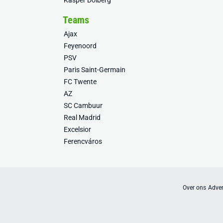
Kasper Dolberg
Teams
Ajax
Feyenoord
PSV
Paris Saint-Germain
FC Twente
AZ
SC Cambuur
Real Madrid
Excelsior
Ferencváros
Over ons
Adver