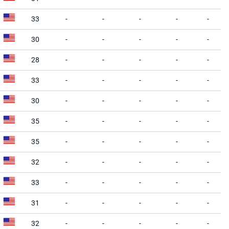
33
-
-
-
-
-
30
-
-
-
-
-
28
-
-
-
-
-
33
-
-
-
-
-
30
-
-
-
-
-
35
-
-
-
-
-
35
-
-
-
-
-
32
-
-
-
-
-
33
-
-
-
-
-
31
-
-
-
-
-
32
-
-
-
-
-