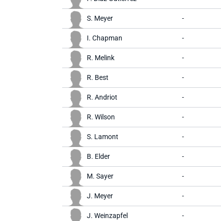
S. Meyer
-
I. Chapman
-
R. Melink
-
R. Best
-
R. Andriot
-
R. Wilson
-
S. Lamont
-
B. Elder
-
M. Sayer
-
J. Meyer
-
J. Weinzapfel
-