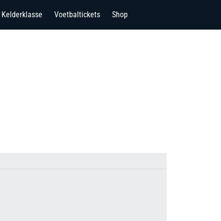
Kelderklasse
Voetbaltickets
Shop