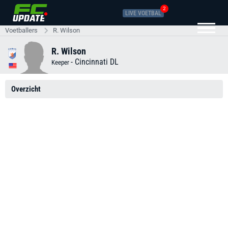
2
LIVE VOETBAL
Voetballers
R. Wilson
R. Wilson
-
Cincinnati DL
Keeper
Overzicht