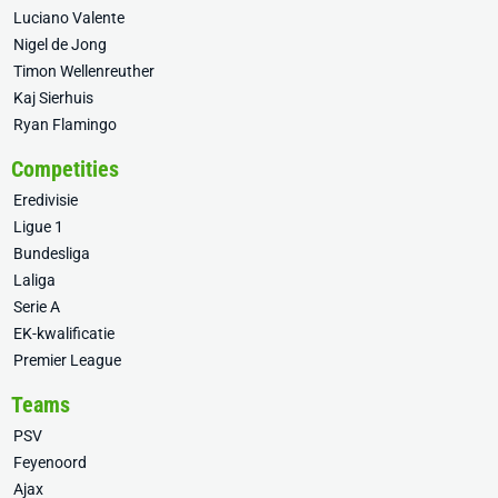
Luciano Valente
Nigel de Jong
Timon Wellenreuther
Kaj Sierhuis
Ryan Flamingo
Competities
Eredivisie
Ligue 1
Bundesliga
Laliga
Serie A
EK-kwalificatie
Premier League
Teams
PSV
Feyenoord
Ajax