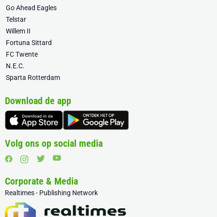
Go Ahead Eagles
Telstar
Willem II
Fortuna Sittard
FC Twente
N.E.C.
Sparta Rotterdam
Download de app
Volg ons op social media
Corporate & Media
Realtimes - Publishing Network