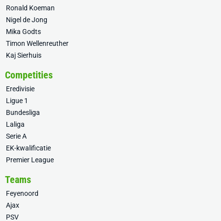
Ronald Koeman
Nigel de Jong
Mika Godts
Timon Wellenreuther
Kaj Sierhuis
Competities
Eredivisie
Ligue 1
Bundesliga
Laliga
Serie A
EK-kwalificatie
Premier League
Teams
Feyenoord
Ajax
PSV