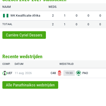
NAAM
WEDS.
WK Kwalificatie Afrika
2
1
0
0
0
TOTAAL
2
1
0
0
0
Carrière Cyriel Dessers
Recente wedstrijden
COMP.
DATUM
WEDSTRIJD
UEF
11 aug. 2026
C48
19:30
PAO
Alle Panathinaikos wedstrijden