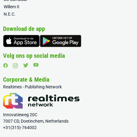
Willem II
N.E.C.
Download de app
Volg ons op social media
Corporate & Media
Realtimes - Publishing Network
Innovatieweg 20C
7007 CD, Doetinchem, Netherlands
+31(315)-764002