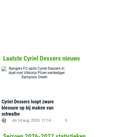
Laatste Cyriel Dessers nieuws
Cyriel Dessers loopt zware
blessure op bij maken van
schwalbe
do 14 aug. 2025, 17:14
5
Seizoen 2026-2027 statistieken