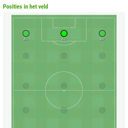
Posities in het veld
AL
AC
AR