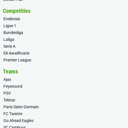
Competities
Eredivisie
Ligue 1
Bundesliga
Laliga
Serie A
EK-kwalificatie
Premier League
Teams
Ajax
Feyenoord
PSV
Telstar
Paris Saint-Germain
FC Twente
Go Ahead Eagles
SC Cambuur