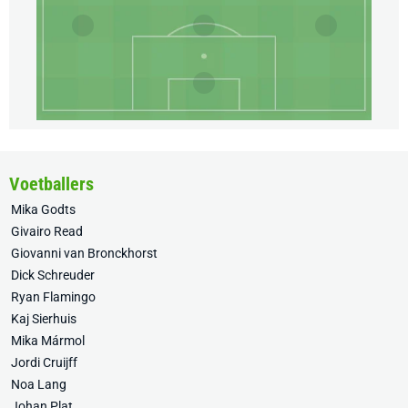
Voetballers
Mika Godts
Givairo Read
Giovanni van Bronckhorst
Dick Schreuder
Ryan Flamingo
Kaj Sierhuis
Mika Mármol
Jordi Cruijff
Noa Lang
Johan Plat