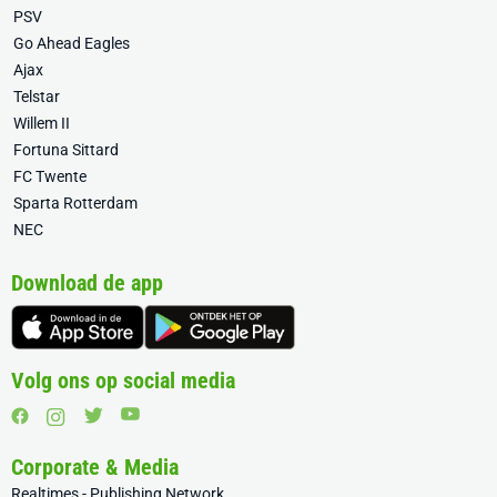
PSV
Go Ahead Eagles
Ajax
Telstar
Willem II
Fortuna Sittard
FC Twente
Sparta Rotterdam
NEC
Download de app
Volg ons op social media
Corporate & Media
Realtimes - Publishing Network