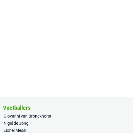
Voetballers
Giovanni van Bronckhorst
Nigel de Jong
Lionel Messi