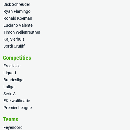
Dick Schreuder
Ryan Flamingo
Ronald Koeman
Luciano Valente
Timon Wellenreuther
Kaj Sierhuis
Jordi Cruijff
Competities
Eredivisie
Ligue 1
Bundesliga
Laliga
Serie A
EK-kwalificatie
Premier League
Teams
Feyenoord