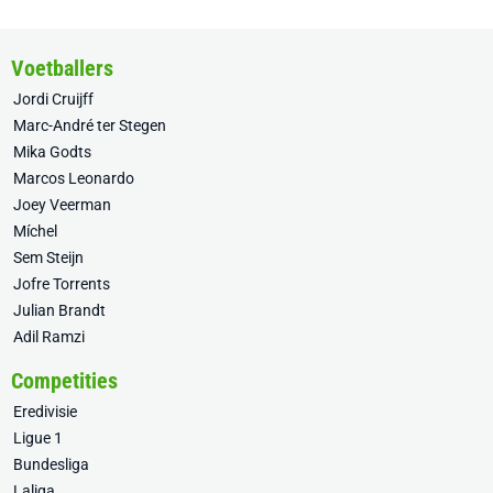
Voetballers
Jordi Cruijff
Marc-André ter Stegen
Mika Godts
Marcos Leonardo
Joey Veerman
Míchel
Sem Steijn
Jofre Torrents
Julian Brandt
Adil Ramzi
Competities
Eredivisie
Ligue 1
Bundesliga
Laliga