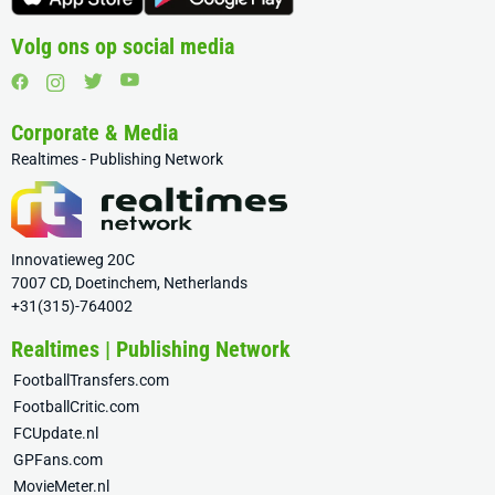
Volg ons op social media
Corporate & Media
Realtimes - Publishing Network
Innovatieweg 20C
7007 CD, Doetinchem, Netherlands
+31(315)-764002
Realtimes | Publishing Network
FootballTransfers.com
FootballCritic.com
FCUpdate.nl
GPFans.com
MovieMeter.nl