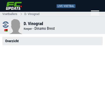
LIVE VOETBAL
Voetballers
D. Vinograd
D. Vinograd
-
Dinamo Brest
Keeper
Overzicht