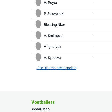
A. Poyta
-
P. Solovchuk
-
Blessing Nkor
-
A. Smirnova
-
V. Ignatyuk
-
A. Sysoeva
-
Alle Dinamo Brest spelers
Voetballers
Kodai Sano