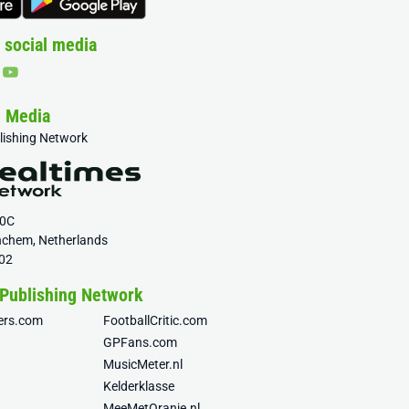
 social media
& Media
blishing Network
20C
nchem, Netherlands
02
 Publishing Network
fers.com
FootballCritic.com
GPFans.com
MusicMeter.nl
Kelderklasse
MeeMetOranje.nl