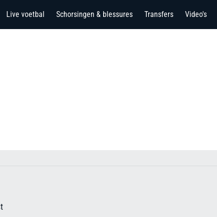
Live voetbal
Schorsingen & blessures
Transfers
Video's
t