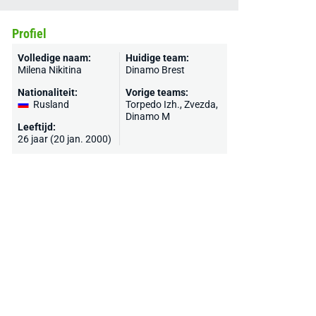
Profiel
Volledige naam:
Huidige team:
Milena Nikitina
Dinamo Brest
Nationaliteit:
Vorige teams:
Rusland
Torpedo Izh., Zvezda,
Dinamo M
Leeftijd:
26 jaar (20 jan. 2000)