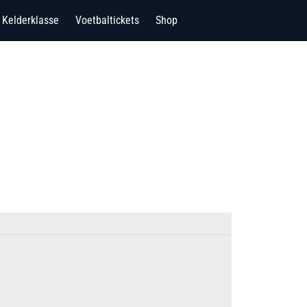
Kelderklasse
Voetbaltickets
Shop