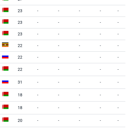
23
-
-
-
-
-
23
-
-
-
-
-
23
-
-
-
-
-
22
-
-
-
-
-
22
-
-
-
-
-
22
-
-
-
-
-
31
-
-
-
-
-
18
-
-
-
-
-
18
-
-
-
-
-
20
-
-
-
-
-