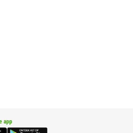
e app