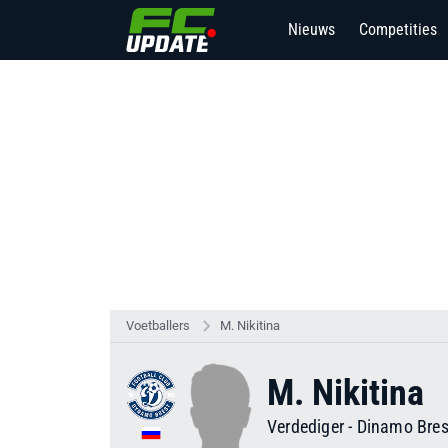
Nieuws
Competities
Voetballers
M. Nikitina
M. Nikitina
Verdediger
-
Dinamo Bres