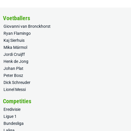
Voetballers
Giovanni van Bronckhorst
Ryan Flamingo
Kaj Sierhuis
Mika Mármol
Jordi Cruijff
Henk de Jong
Johan Plat
Peter Bosz
Dick Schreuder
Lionel Messi
Competities
Eredivisie
Ligue 1
Bundesliga
Laliga