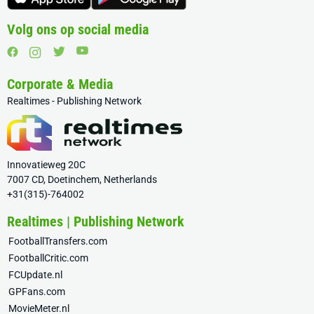
Volg ons op social media
Corporate & Media
Realtimes - Publishing Network
Innovatieweg 20C
7007 CD, Doetinchem, Netherlands
+31(315)-764002
Realtimes | Publishing Network
FootballTransfers.com
FootballCritic.com
FCUpdate.nl
GPFans.com
MovieMeter.nl