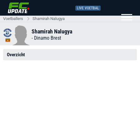
LIVE VOETBAL
Voetballers
Shamirah Nalugya
Shamirah Nalugya
-
Dinamo Brest
Overzicht