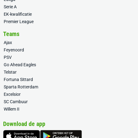
Serie A
EK-kwalificatie
Premier League
Teams
Ajax
Feyenoord
PSV
Go Ahead Eagles
Telstar
Fortuna Sittard
Sparta Rotterdam
Excelsior
SC Cambuur
Willem II
Download de app