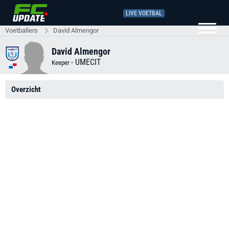
LIVE VOETBAL
Voetballers
David Almengor
David Almengor
-
UMECIT
Keeper
Overzicht