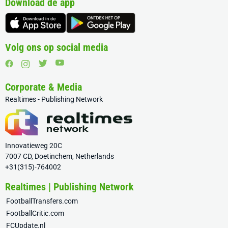
Download de app
Volg ons op social media
Corporate & Media
Realtimes - Publishing Network
Innovatieweg 20C
7007 CD, Doetinchem, Netherlands
+31(315)-764002
Realtimes | Publishing Network
FootballTransfers.com
FootballCritic.com
FCUpdate.nl