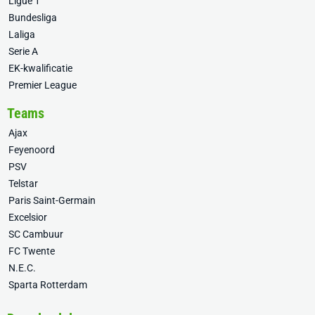
Ligue 1
Bundesliga
Laliga
Serie A
EK-kwalificatie
Premier League
Teams
Ajax
Feyenoord
PSV
Telstar
Paris Saint-Germain
Excelsior
SC Cambuur
FC Twente
N.E.C.
Sparta Rotterdam