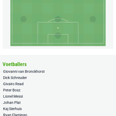
Voetballers
Giovanni van Bronckhorst
Dick Schreuder
Givairo Read
Peter Bosz
Lionel Messi
Johan Plat
Kaj Sierhuis
Ryan Flamingo