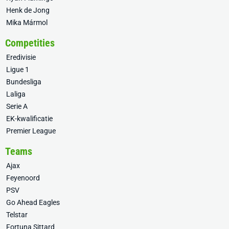
Henk de Jong
Mika Mármol
Competities
Eredivisie
Ligue 1
Bundesliga
Laliga
Serie A
EK-kwalificatie
Premier League
Teams
Ajax
Feyenoord
PSV
Go Ahead Eagles
Telstar
Fortuna Sittard