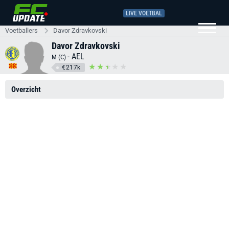
LIVE VOETBAL
Voetballers
Davor Zdravkovski
Davor Zdravkovski
-
AEL
M (C)
€217k
Overzicht