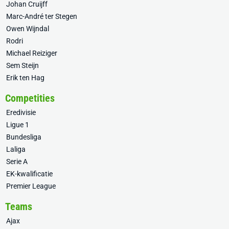
Johan Cruijff
Marc-André ter Stegen
Owen Wijndal
Rodri
Michael Reiziger
Sem Steijn
Erik ten Hag
Competities
Eredivisie
Ligue 1
Bundesliga
Laliga
Serie A
EK-kwalificatie
Premier League
Teams
Ajax