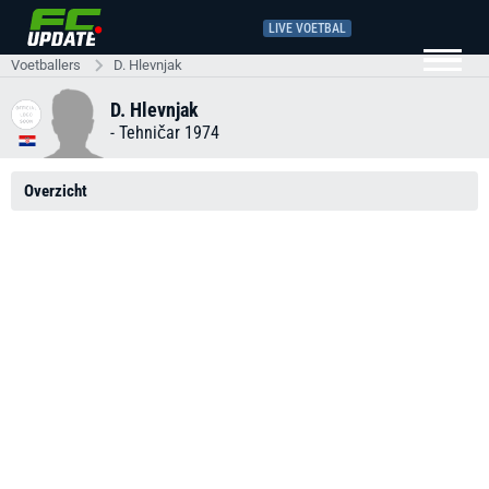
LIVE VOETBAL
Voetballers
D. Hlevnjak
D. Hlevnjak
-
Tehničar 1974
Overzicht