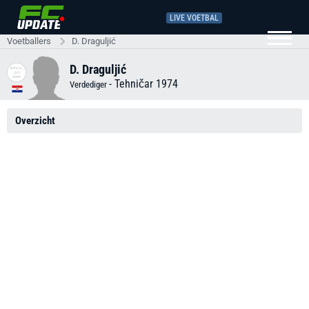
LIVE VOETBAL
Voetballers
D. Draguljić
D. Draguljić
-
Tehničar 1974
Verdediger
Overzicht