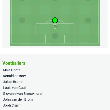
VC
Voetballers
Mika Godts
Ronald de Boer
Julian Brandt
Louis van Gaal
Giovanni van Bronckhorst
John van den Brom
Jordi Cruijff