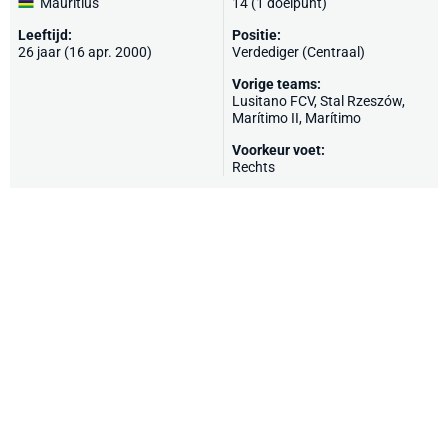
Mauritius
14 (1 doelpunt)
Leeftijd:
Positie:
26 jaar (16 apr. 2000)
Verdediger (Centraal)
Vorige teams:
Lusitano FCV, Stal Rzeszów,
Marítimo II,
Marítimo
Voorkeur voet:
Rechts