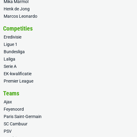
Mika Mármol
Henk de Jong
Marcos Leonardo
Competities
Eredivisie
Ligue 1
Bundesliga
Laliga
Serie A
EK-kwalificatie
Premier League
Teams
Ajax
Feyenoord
Paris Saint-Germain
SC Cambuur
PSV