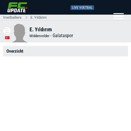
LIVE VOETBAL
Voetballers
E. Yıldırım
E. Yıldırım
-
Galataspor
Middenvelder
Overzicht