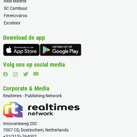
Real Madrid
SC Cambuur
Ferencváros
Excelsior
Download de app
Volg ons op social media
Corporate & Media
Realtimes - Publishing Network
Innovatieweg 20C
7007 CD, Doetinchem, Netherlands
+31(315)-764002