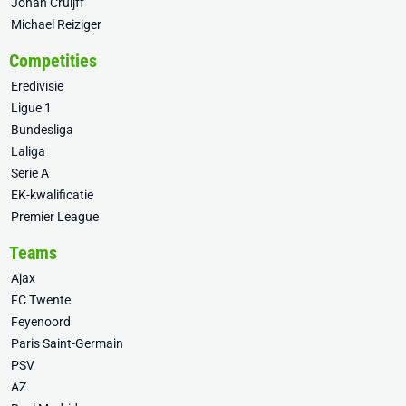
Johan Cruijff
Michael Reiziger
Competities
Eredivisie
Ligue 1
Bundesliga
Laliga
Serie A
EK-kwalificatie
Premier League
Teams
Ajax
FC Twente
Feyenoord
Paris Saint-Germain
PSV
AZ