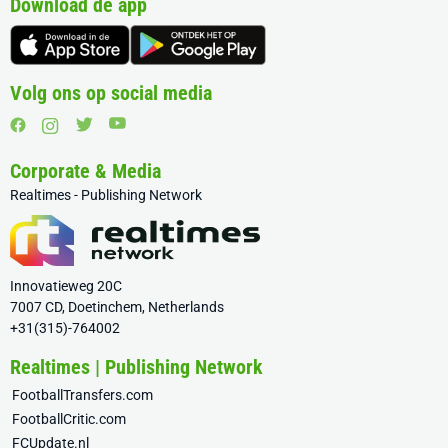
Download de app
Volg ons op social media
Corporate & Media
Realtimes - Publishing Network
Innovatieweg 20C
7007 CD, Doetinchem, Netherlands
+31(315)-764002
Realtimes | Publishing Network
FootballTransfers.com
FootballCritic.com
FCUpdate.nl