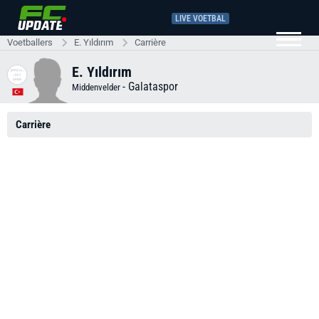
LIVE VOETBAL
Voetballers
E. Yıldırım
Carrière
E. Yıldırım
-
Galataspor
Middenvelder
Carrière