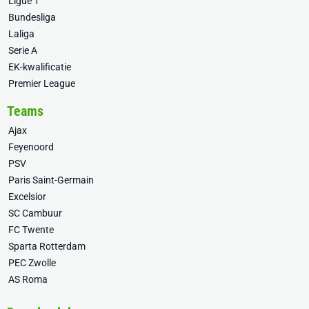
Ligue 1
Bundesliga
Laliga
Serie A
EK-kwalificatie
Premier League
Teams
Ajax
Feyenoord
PSV
Paris Saint-Germain
Excelsior
SC Cambuur
FC Twente
Sparta Rotterdam
PEC Zwolle
AS Roma