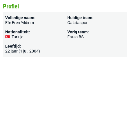
Profiel
Volledige naam:
Huidige team:
Efe Eren Yıldırım
Galataspor
Nationaliteit:
Vorig team:
Turkije
Fatsa BS
Leeftijd:
22 jaar (1 jul. 2004)