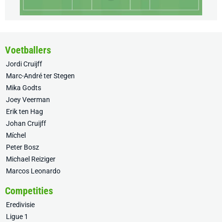
Voetballers
Jordi Cruijff
Marc-André ter Stegen
Mika Godts
Joey Veerman
Erik ten Hag
Johan Cruijff
Míchel
Peter Bosz
Michael Reiziger
Marcos Leonardo
Competities
Eredivisie
Ligue 1