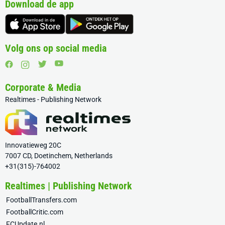
Download de app
Volg ons op social media
Corporate & Media
Realtimes - Publishing Network
Innovatieweg 20C
7007 CD, Doetinchem, Netherlands
+31(315)-764002
Realtimes | Publishing Network
FootballTransfers.com
FootballCritic.com
FCUpdate.nl