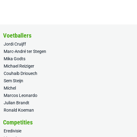
Voetballers
Jordi Cruijff
Marc-André ter Stegen
Mika Godts
Michael Reiziger
Couhaib Driouech
Sem Steijn
Míchel
Marcos Leonardo
Julian Brandt
Ronald Koeman
Competities
Eredivisie