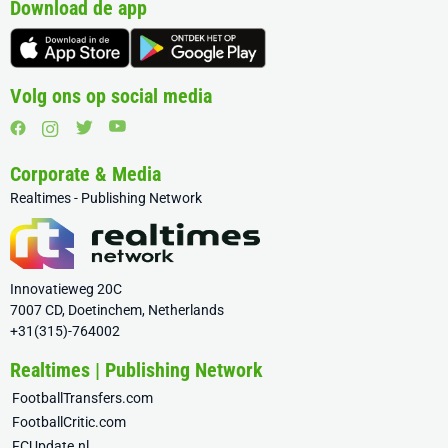
Download de app
Volg ons op social media
Corporate & Media
Realtimes - Publishing Network
Innovatieweg 20C
7007 CD, Doetinchem, Netherlands
+31(315)-764002
Realtimes | Publishing Network
FootballTransfers.com
FootballCritic.com
FCUpdate.nl