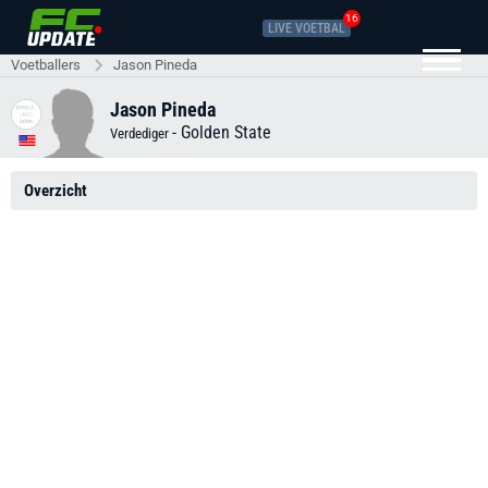
16
LIVE VOETBAL
Voetballers
Jason Pineda
Jason Pineda
-
Golden State
Verdediger
Overzicht