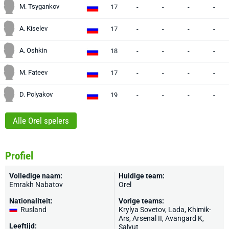
M. Tsygankov
17
-
-
-
-
A. Kiselev
17
-
-
-
-
A. Oshkin
18
-
-
-
-
M. Fateev
17
-
-
-
-
D. Polyakov
19
-
-
-
-
Alle Orel spelers
Profiel
Volledige naam:
Huidige team:
Emrakh Nabatov
Orel
Nationaliteit:
Vorige teams:
Rusland
Krylya Sovetov, Lada, Khimik-
Ars, Arsenal II, Avangard K,
Leeftijd:
Salyut