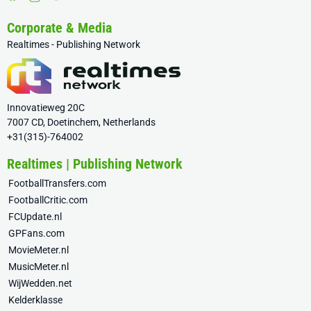
Corporate & Media
Realtimes - Publishing Network
Innovatieweg 20C
7007 CD, Doetinchem, Netherlands
+31(315)-764002
Realtimes | Publishing Network
FootballTransfers.com
FootballCritic.com
FCUpdate.nl
GPFans.com
MovieMeter.nl
MusicMeter.nl
WijWedden.net
Kelderklasse