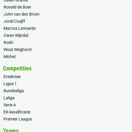
Julian Brandt
Ronald de Boer
John van den Brom
Jordi Cruijff
Marcos Leonardo
Owen Wijndal
Rodri
Wout Weghorst
Míchel
Competities
Eredivisie
Ligue 1
Bundesliga
Laliga
Serie A
EK-kwalificatie
Premier League
Teams