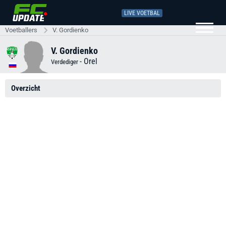
LIVE VOETBAL
Voetballers
V. Gordienko
V. Gordienko
-
Orel
Verdediger
Overzicht