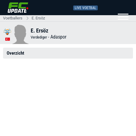
LIVE VOETBAL
Voetballers
E. Ersöz
E. Ersöz
-
Adaspor
Verdediger
Overzicht