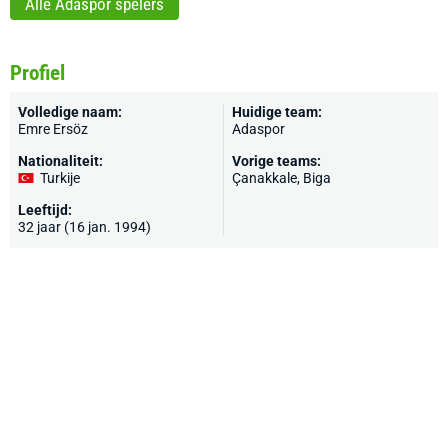
Alle Adaspor spelers
Profiel
Volledige naam:
Huidige team:
Emre Ersöz
Adaspor
Nationaliteit:
Vorige teams:
Turkije
Çanakkale, Biga
Leeftijd:
32 jaar (16 jan. 1994)