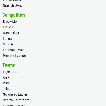
Nigel de Jong
Competities
Eredivisie
Ligue 1
Bundesliga
Laliga
Serie A
EK-kwalificatie
Premier League
Teams
Feyenoord
Ajax
PSV
Telstar
Go Ahead Eagles
Sparta Rotterdam
Fortuna Sittard