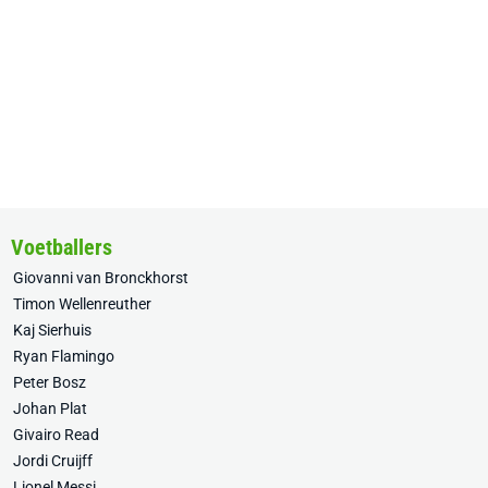
Voetballers
Giovanni van Bronckhorst
Timon Wellenreuther
Kaj Sierhuis
Ryan Flamingo
Peter Bosz
Johan Plat
Givairo Read
Jordi Cruijff
Lionel Messi