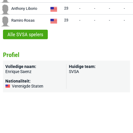
23
-
-
-
-
Anthony Liborio
23
-
-
-
-
Ramiro Rosas
Alle SVSA spelers
Profiel
Volledige naam:
Huidige team:
Enrique Saenz
SVSA
Nationaliteit:
Verenigde Staten