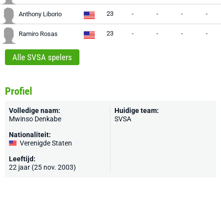
23
-
-
-
-
Anthony Liborio
23
-
-
-
-
Ramiro Rosas
Alle SVSA spelers
Profiel
Volledige naam:
Huidige team:
Mwinso Denkabe
SVSA
Nationaliteit:
Verenigde Staten
Leeftijd:
22 jaar (25 nov. 2003)