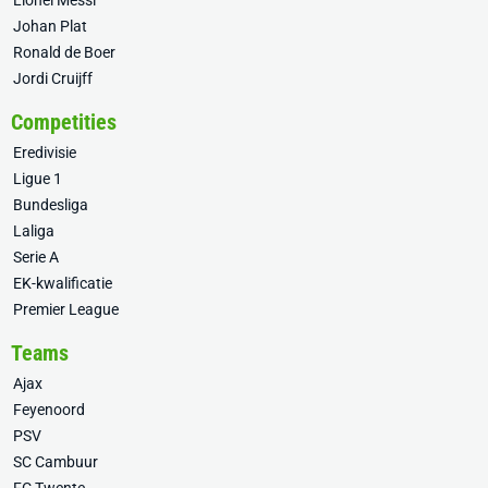
Lionel Messi
Johan Plat
Ronald de Boer
Jordi Cruijff
Competities
Eredivisie
Ligue 1
Bundesliga
Laliga
Serie A
EK-kwalificatie
Premier League
Teams
Ajax
Feyenoord
PSV
SC Cambuur