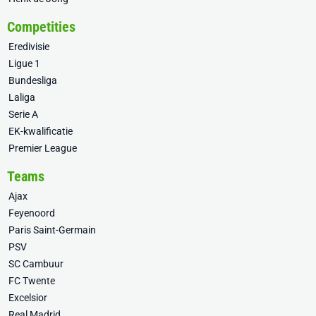
Competities
Eredivisie
Ligue 1
Bundesliga
Laliga
Serie A
EK-kwalificatie
Premier League
Teams
Ajax
Feyenoord
Paris Saint-Germain
PSV
SC Cambuur
FC Twente
Excelsior
Real Madrid