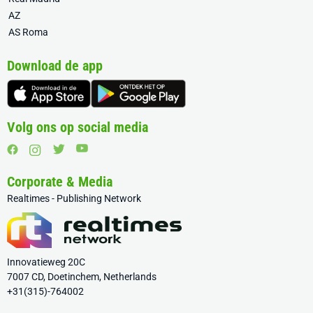
AZ
AS Roma
Download de app
Volg ons op social media
Corporate & Media
Realtimes - Publishing Network
Innovatieweg 20C
7007 CD, Doetinchem, Netherlands
+31(315)-764002