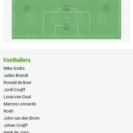
Voetballers
Mika Godts
Julian Brandt
Ronald de Boer
Jordi Cruijff
Louis van Gaal
Marcos Leonardo
Rodri
John van den Brom
Johan Cruijff
Henk de Jong