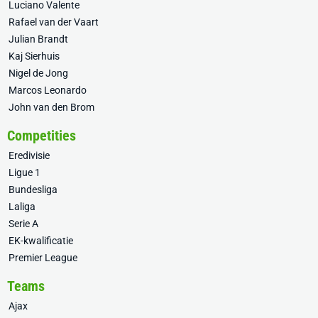
Luciano Valente
Rafael van der Vaart
Julian Brandt
Kaj Sierhuis
Nigel de Jong
Marcos Leonardo
John van den Brom
Competities
Eredivisie
Ligue 1
Bundesliga
Laliga
Serie A
EK-kwalificatie
Premier League
Teams
Ajax