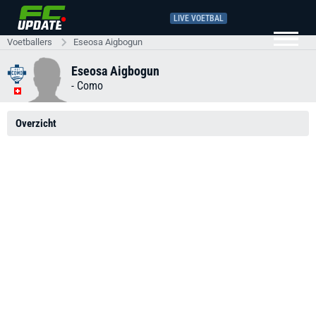
LIVE VOETBAL
Voetballers
Eseosa Aigbogun
Eseosa Aigbogun
-
Como
Overzicht