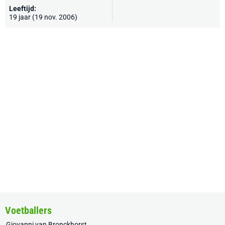
Leeftijd:
19 jaar (19 nov. 2006)
Voetballers
Giovanni van Bronckhorst