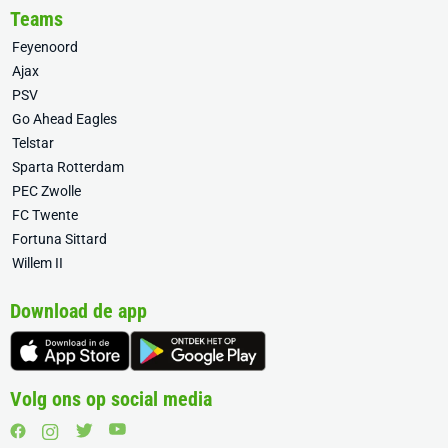
Teams
Feyenoord
Ajax
PSV
Go Ahead Eagles
Telstar
Sparta Rotterdam
PEC Zwolle
FC Twente
Fortuna Sittard
Willem II
Download de app
Volg ons op social media