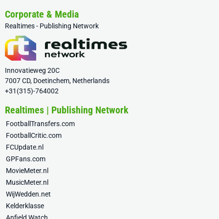
Corporate & Media
Realtimes - Publishing Network
Innovatieweg 20C
7007 CD, Doetinchem, Netherlands
+31(315)-764002
Realtimes | Publishing Network
FootballTransfers.com
FootballCritic.com
FCUpdate.nl
GPFans.com
MovieMeter.nl
MusicMeter.nl
WijWedden.net
Kelderklasse
Anfield Watch