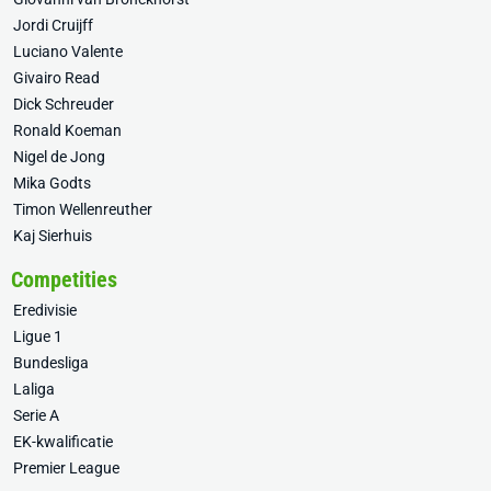
Jordi Cruijff
Luciano Valente
Givairo Read
Dick Schreuder
Ronald Koeman
Nigel de Jong
Mika Godts
Timon Wellenreuther
Kaj Sierhuis
Competities
Eredivisie
Ligue 1
Bundesliga
Laliga
Serie A
EK-kwalificatie
Premier League