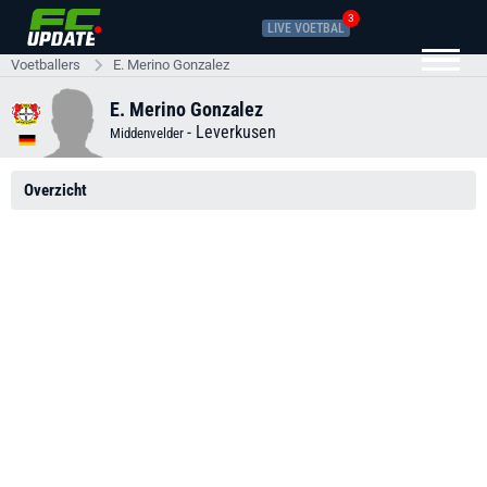
3
LIVE VOETBAL
Voetballers
E. Merino Gonzalez
E. Merino Gonzalez
-
Leverkusen
Middenvelder
Overzicht