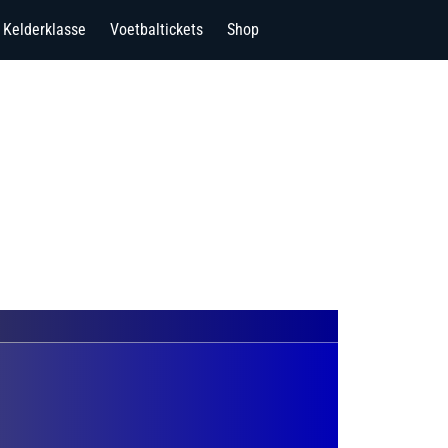
Kelderklasse
Voetbaltickets
Shop