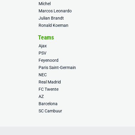
Míchel
Marcos Leonardo
Julian Brandt
Ronald Koeman
Teams
Ajax
PSV
Feyenoord
Paris Saint-Germain
NEC
Real Madrid
FC Twente
AZ
Barcelona
SC Cambuur