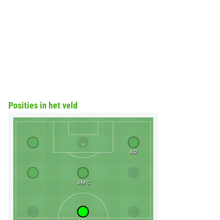
Posities in het veld
AR
AMC