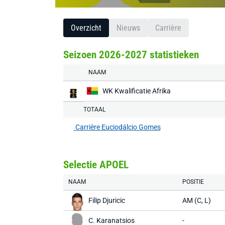
Overzicht
Nieuws
Carrière
Seizoen 2026-2027 statistieken
NAAM
WK Kwalificatie Afrika
TOTAAL
Carrière Euciodálcio Gomes
Selectie APOEL
NAAM
POSITIE
Filip Djuricic
AM (C, L)
C. Karanatsios
-