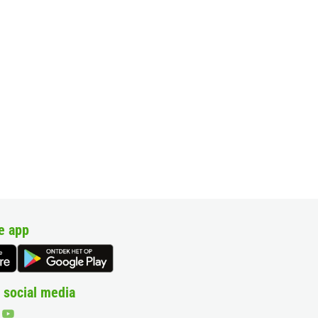
e app
 social media