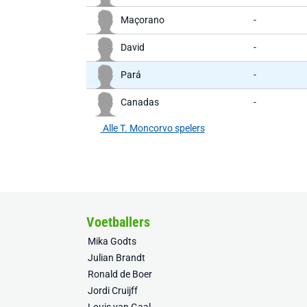
Maçorano
-
David
-
Pará
-
Canadas
-
Alle T. Moncorvo spelers
Voetballers
Mika Godts
Julian Brandt
Ronald de Boer
Jordi Cruijff