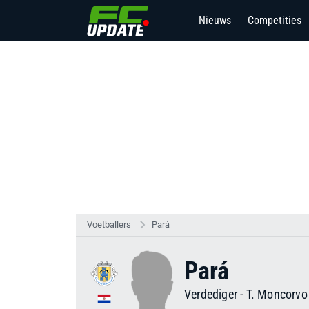
Nieuws
Competities
Voetballers
Pará
Pará
Verdediger
-
T. Moncorvo