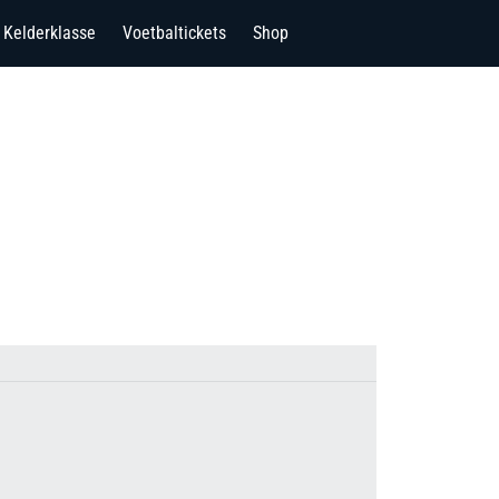
Kelderklasse
Voetbaltickets
Shop