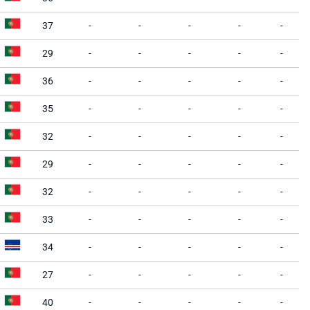
37
-
-
-
-
-
29
-
-
-
-
-
36
-
-
-
-
-
35
-
-
-
-
-
32
-
-
-
-
-
29
-
-
-
-
-
32
-
-
-
-
-
33
-
-
-
-
-
34
-
-
-
-
-
27
-
-
-
-
-
40
-
-
-
-
-