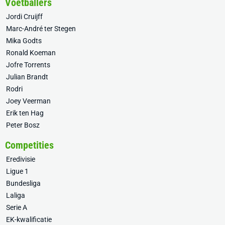
Voetballers
Jordi Cruijff
Marc-André ter Stegen
Mika Godts
Ronald Koeman
Jofre Torrents
Julian Brandt
Rodri
Joey Veerman
Erik ten Hag
Peter Bosz
Competities
Eredivisie
Ligue 1
Bundesliga
Laliga
Serie A
EK-kwalificatie