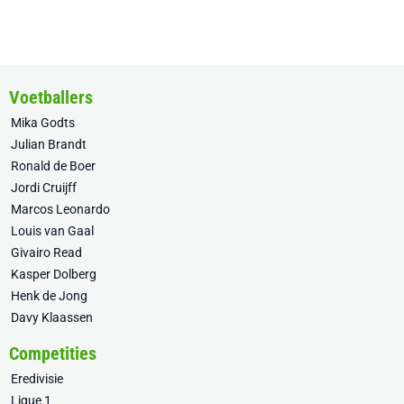
Voetballers
Mika Godts
Julian Brandt
Ronald de Boer
Jordi Cruijff
Marcos Leonardo
Louis van Gaal
Givairo Read
Kasper Dolberg
Henk de Jong
Davy Klaassen
Competities
Eredivisie
Ligue 1