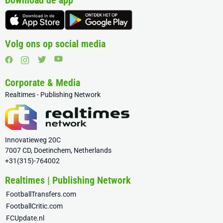
Download de app
Volg ons op social media
Corporate & Media
Realtimes - Publishing Network
Innovatieweg 20C
7007 CD, Doetinchem, Netherlands
+31(315)-764002
Realtimes | Publishing Network
FootballTransfers.com
FootballCritic.com
FCUpdate.nl