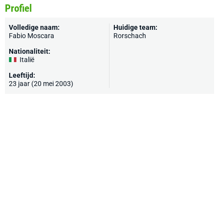
Profiel
Volledige naam:
Huidige team:
Fabio Moscara
Rorschach
Nationaliteit:
Italië
Leeftijd:
23 jaar (20 mei 2003)