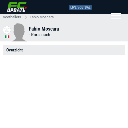
LIVE VOETBAL
Voetballers
Fabio Moscara
Fabio Moscara
-
Rorschach
Overzicht