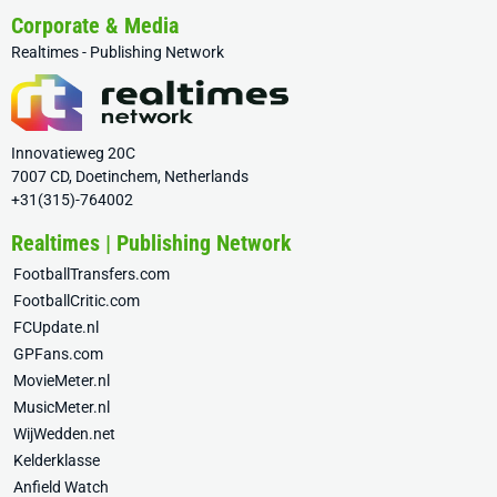
Corporate & Media
Realtimes - Publishing Network
Innovatieweg 20C
7007 CD, Doetinchem, Netherlands
+31(315)-764002
Realtimes | Publishing Network
FootballTransfers.com
FootballCritic.com
FCUpdate.nl
GPFans.com
MovieMeter.nl
MusicMeter.nl
WijWedden.net
Kelderklasse
Anfield Watch