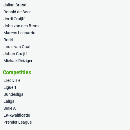
Julian Brandt
Ronald de Boer
Jordi Cruijff
John van den Brom
Marcos Leonardo
Rodri
Louis van Gaal
Johan Cruijff
Michael Reiziger
Competities
Eredivisie
Ligue 1
Bundesliga
Laliga
Serie A
EK-kwalificatie
Premier League