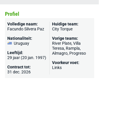
Profiel
Volledige naam:
Huidige team:
Facundo Silvera Paz
City Torque
Nationaliteit:
Vorige teams:
Uruguay
River Plate, Villa
Teresa, Rampla,
Leeftijd:
Almagro, Progreso
29 jaar (20 jan. 1997)
Voorkeur voet:
Contract tot:
Links
31 dec. 2026