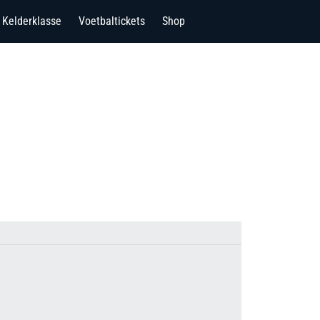
Kelderklasse
Voetbaltickets
Shop