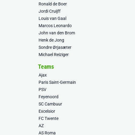
Ronald de Boer
Jordi Cruijff
Louis van Gaal
Marcos Leonardo
John van den Brom
Henk de Jong
Sondre Ørjasæter
Michael Reiziger
Teams
Ajax
Paris Saint-Germain
PSV
Feyenoord
SC Cambuur
Excelsior
FC Twente
AZ
AS Roma