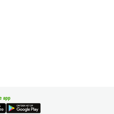
e app