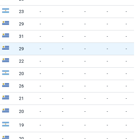
23
-
-
-
-
-
29
-
-
-
-
-
31
-
-
-
-
-
29
-
-
-
-
-
22
-
-
-
-
-
20
-
-
-
-
-
26
-
-
-
-
-
21
-
-
-
-
-
20
-
-
-
-
-
19
-
-
-
-
-
20
-
-
-
-
-