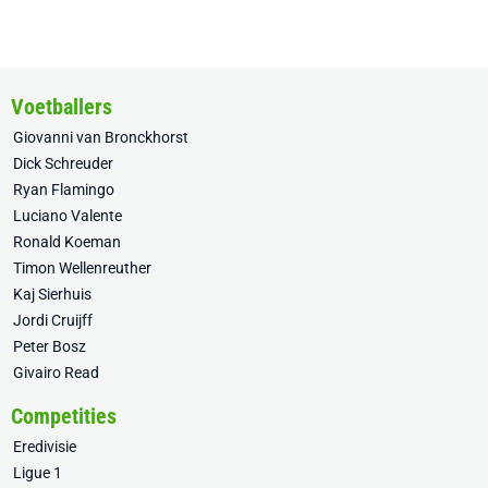
Voetballers
Giovanni van Bronckhorst
Dick Schreuder
Ryan Flamingo
Luciano Valente
Ronald Koeman
Timon Wellenreuther
Kaj Sierhuis
Jordi Cruijff
Peter Bosz
Givairo Read
Competities
Eredivisie
Ligue 1