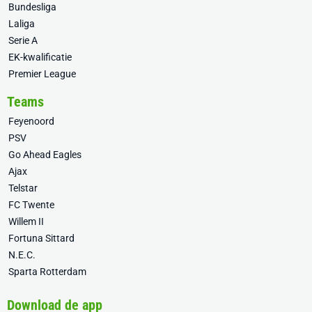
Bundesliga
Laliga
Serie A
EK-kwalificatie
Premier League
Teams
Feyenoord
PSV
Go Ahead Eagles
Ajax
Telstar
FC Twente
Willem II
Fortuna Sittard
N.E.C.
Sparta Rotterdam
Download de app