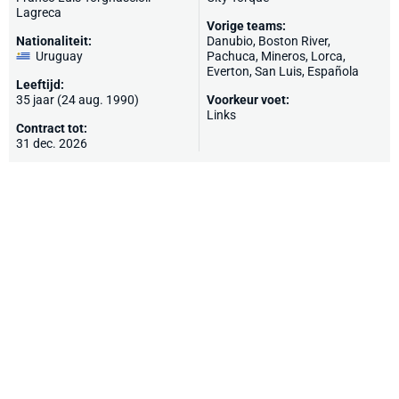
Lagreca
Vorige teams:
Nationaliteit:
Danubio, Boston River,
Uruguay
Pachuca
, Mineros, Lorca,
Everton, San Luis, Española
Leeftijd:
35 jaar (24 aug. 1990)
Voorkeur voet:
Links
Contract tot:
31 dec. 2026