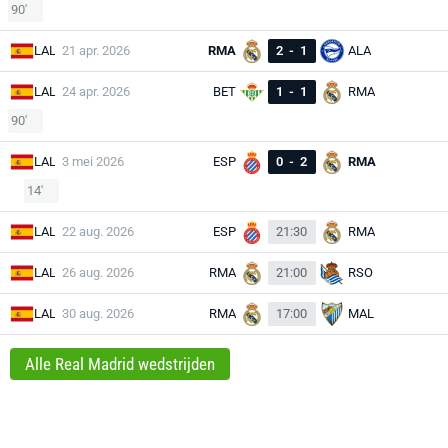
90'
LAL
21 apr. 2026
RMA
2
-
1
ALA
LAL
24 apr. 2026
BET
1
-
1
RMA
90'
LAL
3 mei 2026
ESP
0
-
2
RMA
14'
LAL
22 aug. 2026
ESP
21:30
RMA
LAL
26 aug. 2026
RMA
21:00
RSO
LAL
30 aug. 2026
RMA
17:00
MAL
Alle Real Madrid wedstrijden