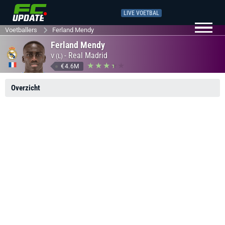
LIVE VOETBAL
Voetballers
Ferland Mendy
Ferland Mendy
-
Real Madrid
V (L)
€4.6M
Overzicht