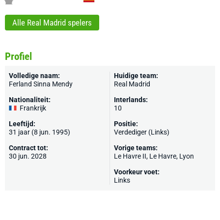
Alle Real Madrid spelers
Profiel
Volledige naam:
Huidige team:
Ferland Sinna Mendy
Real Madrid
Nationaliteit:
Interlands:
Frankrijk
10
Leeftijd:
Positie:
31 jaar (8 jun. 1995)
Verdediger (Links)
Contract tot:
Vorige teams:
30 jun. 2028
Le Havre II,
Le Havre
,
Lyon
Voorkeur voet:
Links