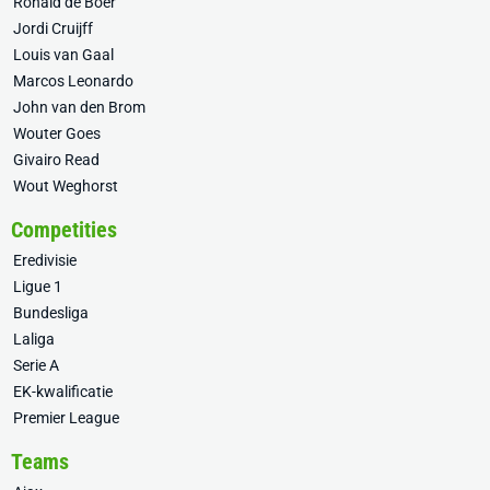
Ronald de Boer
Jordi Cruijff
Louis van Gaal
Marcos Leonardo
John van den Brom
Wouter Goes
Givairo Read
Wout Weghorst
Competities
Eredivisie
Ligue 1
Bundesliga
Laliga
Serie A
EK-kwalificatie
Premier League
Teams