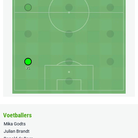
VL
Voetballers
Mika Godts
Julian Brandt