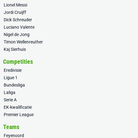
Lionel Messi
Jordi Cruijff
Dick Schreuder
Luciano Valente
Nigel de Jong
Timon Wellenreuther
Kaj Sierhuis
Competities
Eredivisie
Ligue 1
Bundesliga
Laliga
Serie A
EK-kwalificatie
Premier League
Teams
Feyenoord