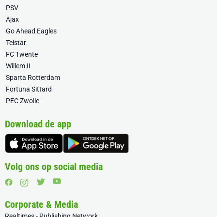
PSV
Ajax
Go Ahead Eagles
Telstar
FC Twente
Willem II
Sparta Rotterdam
Fortuna Sittard
PEC Zwolle
Download de app
Volg ons op social media
Corporate & Media
Realtimes - Publishing Network