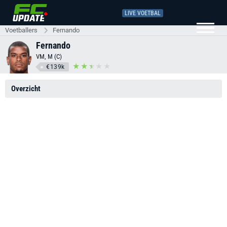
LIVE VOETBAL
Voetballers
Fernando
Fernando
VM, M (C)
€139k
Overzicht