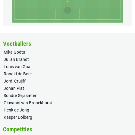
Voetballers
Mika Godts
Julian Brandt
Louis van Gaal
Ronald de Boer
Jordi Cruijff
Johan Plat
Sondre Ørjasæter
Giovanni van Bronckhorst
Henk de Jong
Kasper Dolberg
Competities