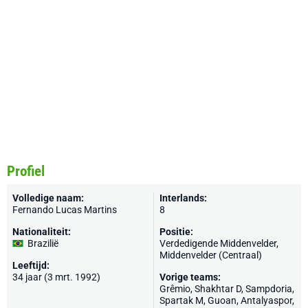
Profiel
Volledige naam:
Interlands:
Fernando Lucas Martins
8
Nationaliteit:
Positie:
Brazilië
Verdedigende Middenvelder,
Middenvelder (Centraal)
Leeftijd:
34 jaar (3 mrt. 1992)
Vorige teams:
Grêmio
,
Shakhtar D
,
Sampdoria
,
Spartak M
, Guoan,
Antalyaspor
,