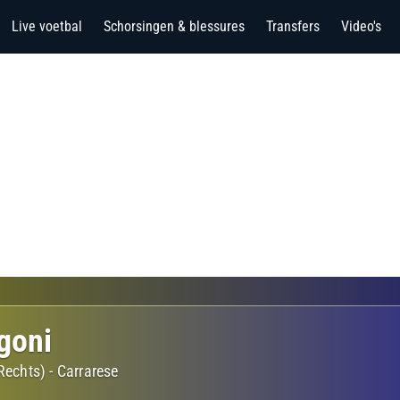
Live voetbal
Schorsingen & blessures
Transfers
Video's
goni
 Rechts)
-
Carrarese