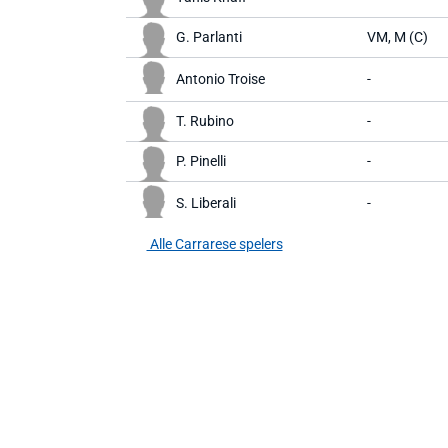
G. Parlanti
VM, M (C)
Antonio Troise
-
T. Rubino
-
P. Pinelli
-
S. Liberali
-
Alle Carrarese spelers