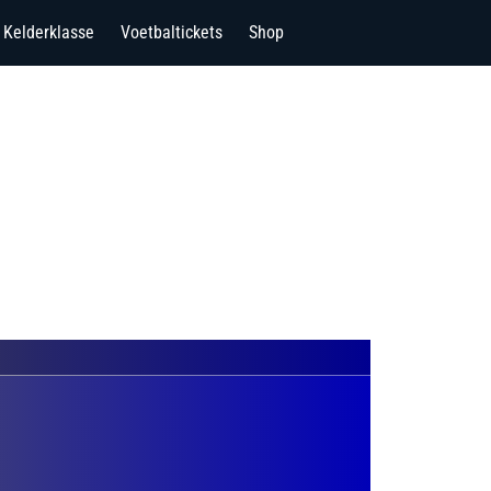
Kelderklasse
Voetbaltickets
Shop