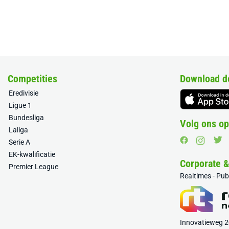
Competities
Download d
Eredivisie
Ligue 1
Bundesliga
Volg ons op
Laliga
Serie A
EK-kwalificatie
Corporate 
Premier League
Realtimes - Pu
Innovatieweg 