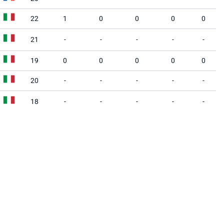
22
1
0
0
0
0
21
-
-
-
-
-
19
0
0
0
0
0
20
-
-
-
-
-
18
-
-
-
-
-